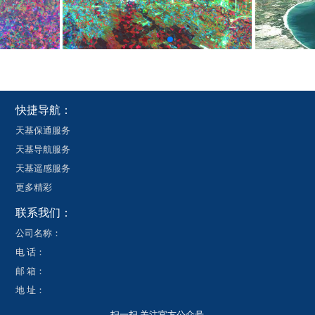
快捷导航：
天基保通服务
天基导航服务
天基遥感服务
更多精彩
联系我们：
公司名称：
电 话：
邮 箱：
地 址：
扫一扫 关注官方公众号